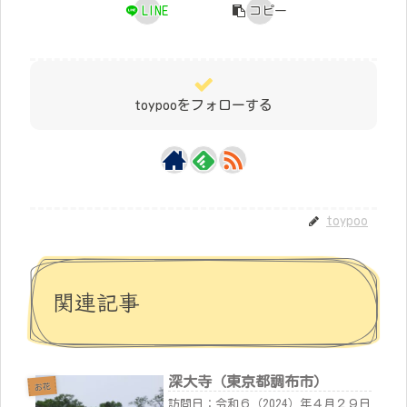
LINE
コピー
toypooをフォローする
toypoo
関連記事
深大寺（東京都調布市）
お花
訪問日：令和６（2024）年４月２９日