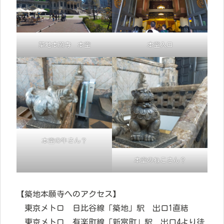
築地本願寺 本堂
本堂入口
本堂の牛さん？
本堂のねこさん？
【築地本願寺へのアクセス】
東京メトロ 日比谷線「築地」駅 出口1直結
東京メトロ 有楽町線「新富町」駅 出口4より徒