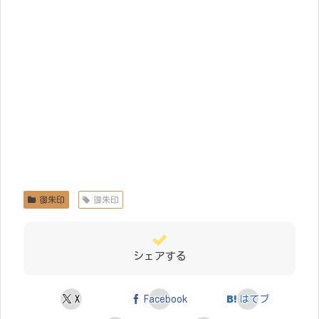
御朱印
御朱印
シェアする
X
Facebook
はてブ