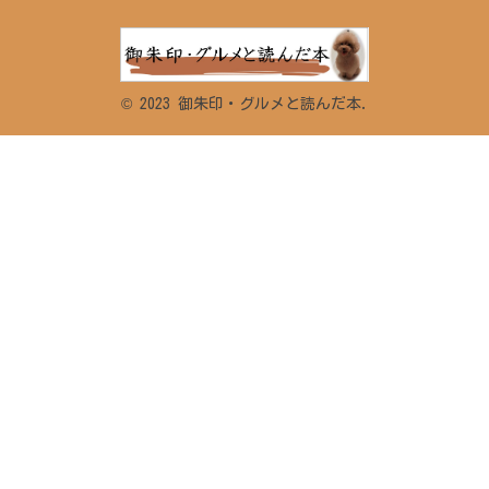
© 2023 御朱印・グルメと読んだ本.