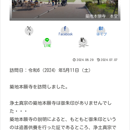
築地本願寺 本堂
X
Facebook
はてブ
LINE
コピー
2024.06.29
2024.07.07
訪問日：令和6（2024）年5月11日（土）
築地本願寺を訪問しました。
浄土真宗の築地本願寺は御朱印がありませんでし
た・・・
築地本願寺の説明によると、もともと御朱印という
のは追善供養を行った証であるところ、浄土真宗で