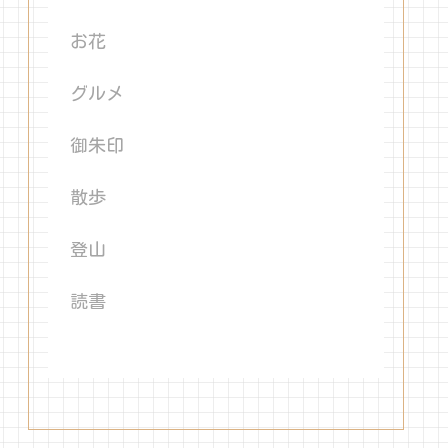
お花
グルメ
御朱印
散歩
登山
読書