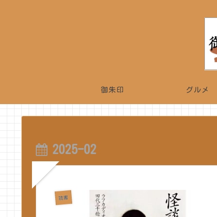
御朱印
グルメ
2025-02
読書