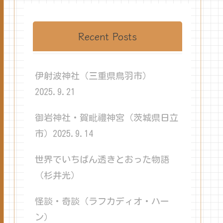
Recent Posts
伊射波神社（三重県鳥羽市）
2025.9.21
御岩神社・賀毗禮神宮（茨城県日立
市）2025.9.14
世界でいちばん透きとおった物語
（杉井光）
怪談・奇談（ラフカディオ・ハー
ン）