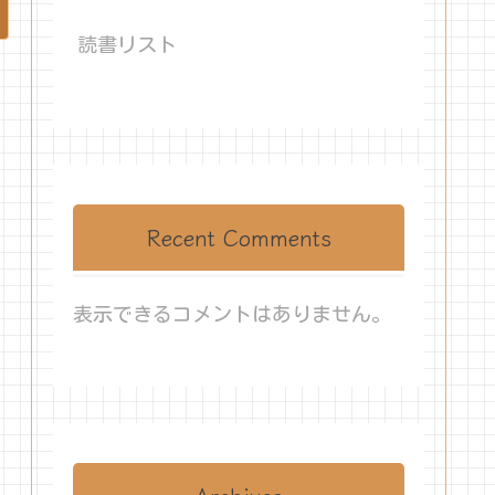
読書リスト
Recent Comments
表示できるコメントはありません。