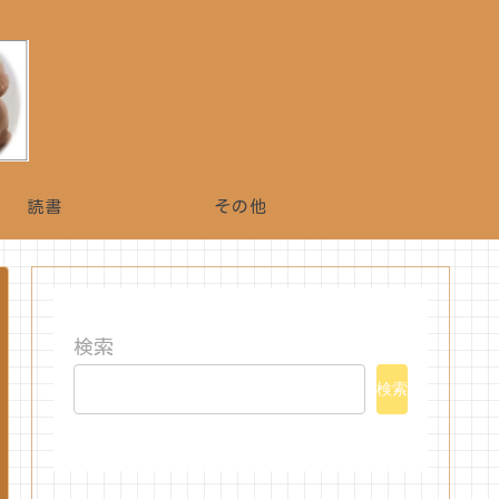
読書
その他
検索
検索