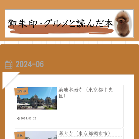
2024-06
築地本願寺（東京都中央
御朱印
区）
2024.06.29
深大寺（東京都調布市）
お花