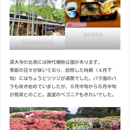
天ざるそば
雀のお宿さん外観
深大寺の北側には神代植物公園があります。
季節の花々が咲いており、訪問した時期（４月下
旬）にはちょうどツツジが満開でした。バラ園のバ
ラも咲き始めていましたが、５月中旬から６月中旬
が見頃とのこと。温室のベゴニアもきれいでした。