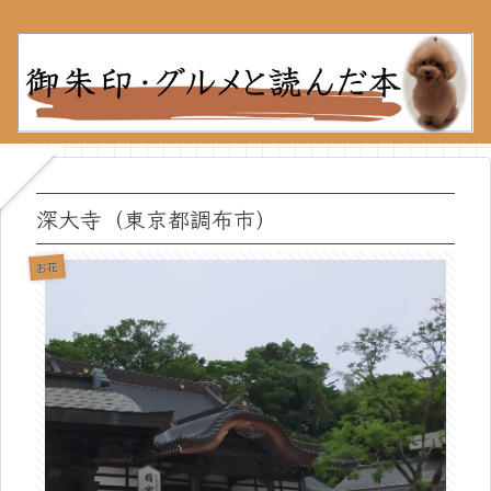
深大寺（東京都調布市）
お花