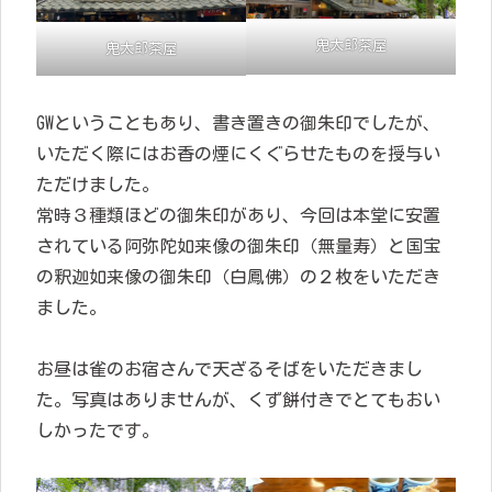
鬼太郎茶屋
鬼太郎茶屋
GWということもあり、書き置きの御朱印でしたが、
いただく際にはお香の煙にくぐらせたものを授与い
ただけました。
常時３種類ほどの御朱印があり、今回は本堂に安置
されている阿弥陀如来像の御朱印（無量寿）と国宝
の釈迦如来像の御朱印（白鳳佛）の２枚をいただき
ました。
お昼は雀のお宿さんで天ざるそばをいただきまし
た。写真はありませんが、くず餅付きでとてもおい
しかったです。