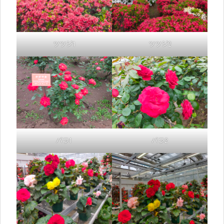
ツツジ1
ツツジ2
バラ1
バラ2