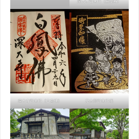
深大寺御朱印（無量寿）
深大寺御朱印（白鳳佛）
鬼太郎御朱印帳