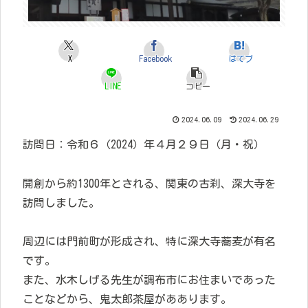
X
Facebook
はてブ
LINE
コピー
2024.06.09
2024.06.29
訪問日：令和６（2024）年４月２９日（月・祝）
開創から約1300年とされる、関東の古刹、深大寺を
訪問しました。
周辺には門前町が形成され、特に深大寺蕎麦が有名
です。
また、水木しげる先生が調布市にお住まいであった
ことなどから、鬼太郎茶屋がああります。