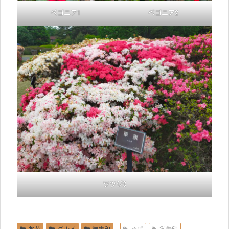
ベゴニア1
ベゴニア2
ツツジ3