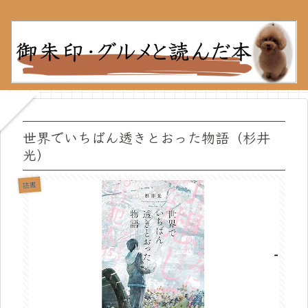
世界でいちばん透きとおった物語（杉井
光）
読書