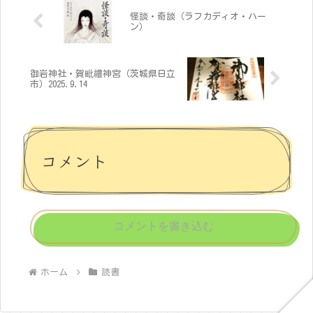
怪談・奇談（ラフカディオ・ハー
ン）
御岩神社・賀毗禮神宮（茨城県日立
市）2025.9.14
コメント
コメントを書き込む
ホーム
読書