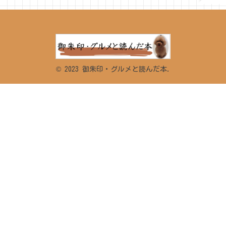
© 2023 御朱印・グルメと読んだ本.