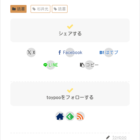
読書
杉井光
読書
シェアする
X
Facebook
はてブ
LINE
コピー
toypooをフォローする
toypoo